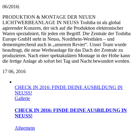
06/2016
|
PRODUKTION & MONTAGE DER NEUEN
LICHTWERBEANLAGE IN NEUSS Toshiba ist als global
agierender Konzern, der sich auf die Produktion elektronischer
Waren spezialisiert, für jeden ein Begriff. Die Zentrale der Toshiba
Europe GmbH steht in Neuss, Nordrhein-Westfalen – und
dementsprechend auch in „unserem Revier“. Unser Team wurde
beauftragt, die neue Werbeanlage für das Dach der Zentrale zu
produzieren. Nach einer spektakulären Montage in der Höhe kann
die fertige Anlage ab sofort bei Tag und Nacht bewundert werden.
17
06, 2016
CHECK IN 2016: FINDE DEINE AUSBILDUNG IN
NEUSS!
Gallerie
CHECK IN 2016: FINDE DEINE AUSBILDUNG IN
NEUSS!
Allgemein